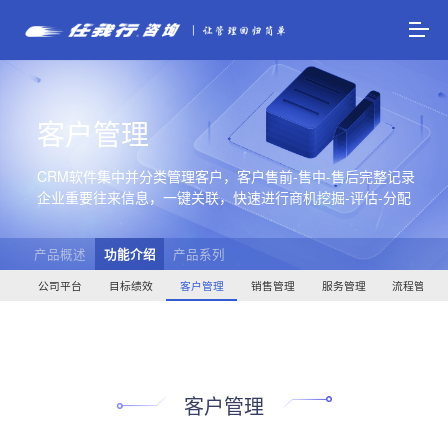
客户管理
CRM软件集中并分类管理客户，客户售前-售中-售后完整记录
企业重要往来信息，一键关联，快速进行商机挖掘-评估-分配
产品概述
功能介绍
产品系列
公司平台
目标绩效
客户管理
销售管理
服务管理
流程管理
客户管理